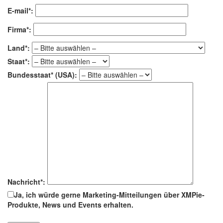
E-mail*:
Firma*:
Land*:
Staat*:
Bundesstaat* (USA):
Nachricht*:
Ja, ich würde gerne Marketing-Mitteilungen über XMPie-
Produkte, News und Events erhalten.