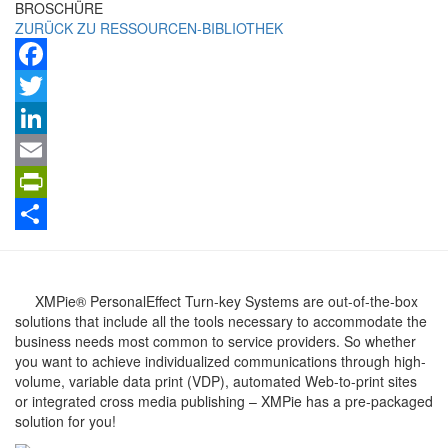
BROSCHÜRE
ZURÜCK ZU RESSOURCEN-BIBLIOTHEK
Facebook
Twitter
LinkedIn
Email
PrintFriendly
Teilen
XMPie® PersonalEffect Turn-key Systems are out-of-the-box
solutions that include all the tools necessary to accommodate the
business needs most common to service providers. So whether
you want to achieve individualized communications through high-
volume, variable data print (VDP), automated Web-to-print sites
or integrated cross media publishing – XMPie has a pre-packaged
solution for you!