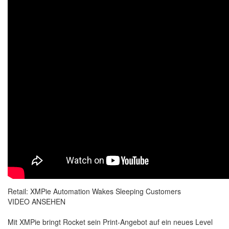
Retail: XMPie Automation Wakes Sleeping Customers
VIDEO ANSEHEN
Mit XMPie bringt Rocket sein Print-Angebot auf ein neues Level