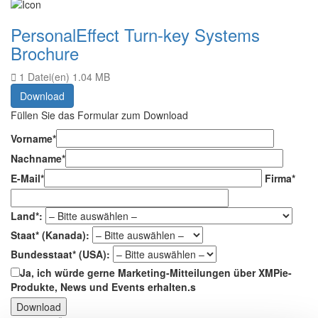
PersonalEffect Turn-key Systems
Brochure
1 Datei(en)
1.04 MB
Download
Füllen Sie das Formular zum Download
Vorname*
Nachname*
E-Mail*
Firma*
Land*:
Staat* (Kanada):
Bundesstaat* (USA):
Ja, ich würde gerne Marketing-Mitteilungen über XMPie-
Produkte, News und Events erhalten.s