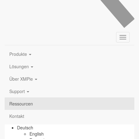
Toggle
navigati
Produkte
Lösungen
Über XMPie
Support
Ressourcen
Kontakt
Deutsch
English