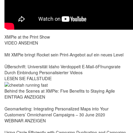
XMPie at the Print Show
VIDEO ANSEHEN
Mit XMPie bringt Rocket sein Print-Angebot auf ein neues Level
ÜBerschrift: Universität Idaho Verdoppelt E-Mail-öFfnungsrate
Durch Einbindung Personalisierter Videos
LESEN SIE FALLSTUDIE
Behind the Scenes at XMPie: Five Benefits to Staying Agile
EINTRAG ANZEIGEN
Geomarketing: Integrating Personalized Maps into Your
Customers’ Omnichannel Campaigns – 30 June 2020
WEBINAR ANZEIGEN
Using Circle Efficiently with Campaign Duplication and Campaign