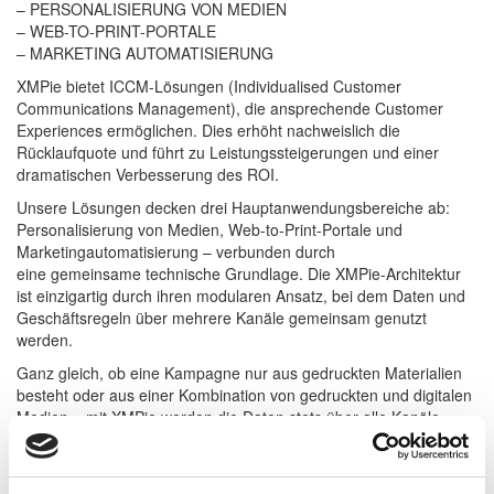
– PERSONALISIERUNG VON MEDIEN
– WEB-TO-PRINT-PORTALE
– MARKETING AUTOMATISIERUNG
XMPie bietet ICCM-Lösungen (Individualised Customer
Communications Management), die ansprechende Customer
Experiences ermöglichen. Dies erhöht nachweislich die
Rücklaufquote und führt zu Leistungssteigerungen und einer
dramatischen Verbesserung des ROI.
Unsere Lösungen decken drei Hauptanwendungsbereiche ab:
Personalisierung von Medien, Web-to-Print-Portale und
Marketingautomatisierung – verbunden durch
eine gemeinsame technische Grundlage. Die XMPie-Architektur
ist einzigartig durch ihren modularen Ansatz, bei dem Daten und
Geschäftsregeln über mehrere Kanäle gemeinsam genutzt
werden.
Ganz gleich, ob eine Kampagne nur aus gedruckten Materialien
besteht oder aus einer Kombination von gedruckten und digitalen
Medien – mit XMPie werden die Daten stets über alle Kanäle
hinweg synchronisiert, sodass ein wirklich ganzheitlicher
Markenauftritt möglich ist.