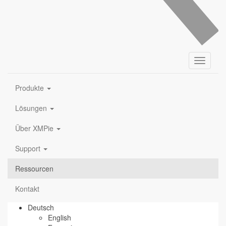
Toggle
navigati
Produkte
Lösungen
Über XMPie
Support
Ressourcen
Kontakt
Deutsch
English