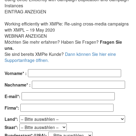
Instances
EINTRAG ANZEIGEN
Working efficiently with XMPie: Re-using cross-media campaigns
with XMPL – 19 May 2020
WEBINAR ANZEIGEN
Möchten Sie mehr erfahren? Haben Sie Fragen?
Fragen Sie
uns.
Sie sind bereits XMPie Kunde?
Dann können Sie hier eine
Supportanfrage öffnen.
Vorname* :
Nachname* :
E-mail*:
Firma*:
Land*:
Staat*:
Bundesstaat* (USA):