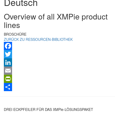
Deutsch
Overview of all XMPie product
lines
BROSCHÜRE
ZURÜCK ZU RESSOURCEN-BIBLIOTHEK
Facebook
Twitter
LinkedIn
Email
PrintFriendly
Teilen
DREI ECKPFEILER FÜR DAS XMPie-LÖSUNGSPAKET