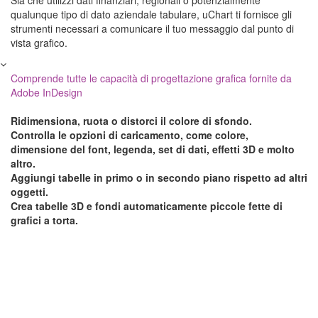
Sia che utilizzi dati finanziari, regionali o potenzialmente
qualunque tipo di dato aziendale tabulare, uChart ti fornisce gli
strumenti necessari a comunicare il tuo messaggio dal punto di
vista grafico.
Comprende tutte le capacità di progettazione grafica fornite da
Adobe InDesign
Ridimensiona, ruota o distorci il colore di sfondo.
Controlla le opzioni di caricamento, come colore,
dimensione del font, legenda, set di dati, effetti 3D e molto
altro.
Aggiungi tabelle in primo o in secondo piano rispetto ad altri
oggetti.
Crea tabelle 3D e fondi automaticamente piccole fette di
grafici a torta.