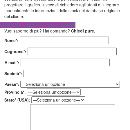
progettare il grafico, invece di richiedere agli utenti di integrare
manualmente le informazioni dello stock nel database originale
del cliente.
CONTATTA IL NOSTRO TEAM VENDITE
Vuoi saperne di più? Hai domande?
Chiedi pure.
Nome*:
Cognome*:
E-mail*:
Società*:
Paese*:
Provincia*:
Stato* (USA):