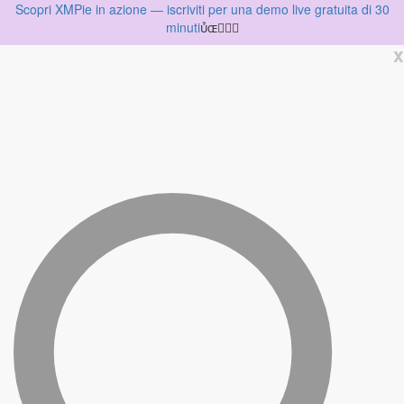
Scopri XMPie in azione — iscriviti per una demo live gratuita di 30
minuti

x