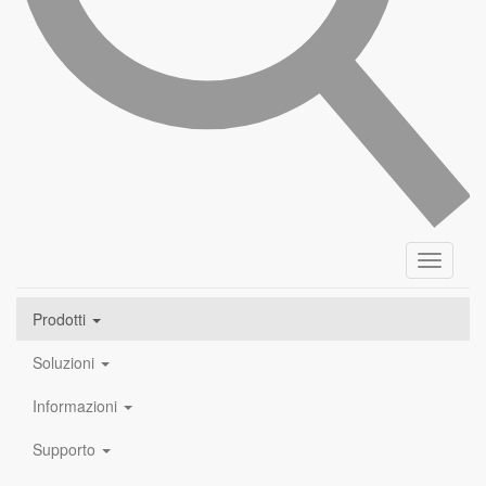
Toggle
navigati
Prodotti
Soluzioni
Informazioni
Supporto